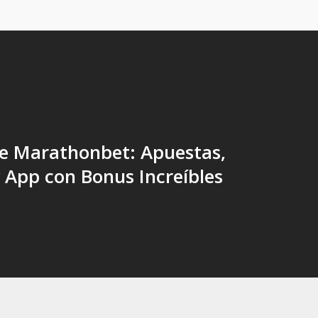
e Marathonbet: Apuestas,
 App con Bonus Increíbles