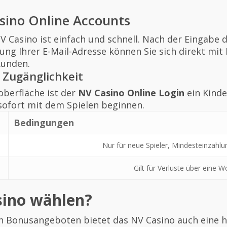
sino Online Accounts
 Casino ist einfach und schnell. Nach der Eingabe d
ung Ihrer E-Mail-Adresse können Sie sich direkt mit
kunden.
 Zugänglichkeit
berfläche ist der
NV Casino Online Login
ein Kinde
sofort mit dem Spielen beginnen.
Bedingungen
Nur für neue Spieler, Mindesteinzahlun
Gilt für Verluste über eine 
ino wählen?
 Bonusangeboten bietet das NV Casino auch eine h