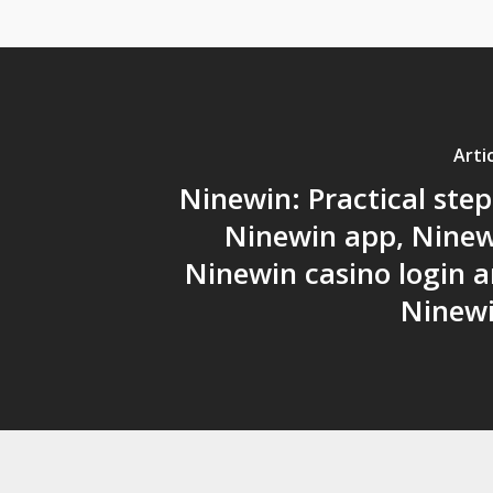
Arti
Ninewin: Practical step
Ninewin app, Ninew
Ninewin casino login 
Ninewi