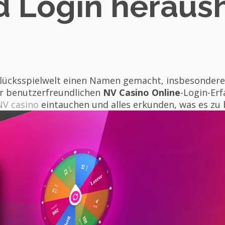
d Login heraush
 Glücksspielwelt einen Namen gemacht, insbesonder
r benutzerfreundlichen
NV Casino Online
-Login-Erf
NV casino
eintauchen und alles erkunden, was es zu 