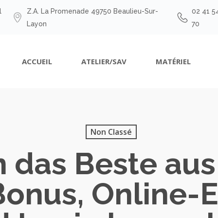
l
Z.A. La Promenade 49750 Beaulieu-Sur-
02 41 5
Layon
70
ACCUEIL
ATELIER/SAV
MATÉRIEL
Non Classé
 das Beste au
Bonus, Online-