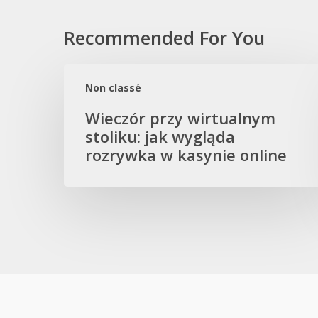
Recommended For You
Wieczór
przy
Non classé
wirtualnym
Wieczór przy wirtualnym
stoliku:
stoliku: jak wygląda
jak
rozrywka w kasynie online
wygląda
rozrywka
w
kasynie
online