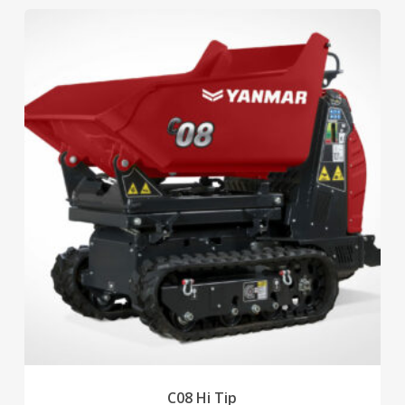
C08 Hi Tip