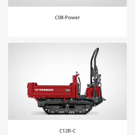
C08-Power
C12R-C