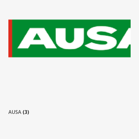
AUSA
(3)