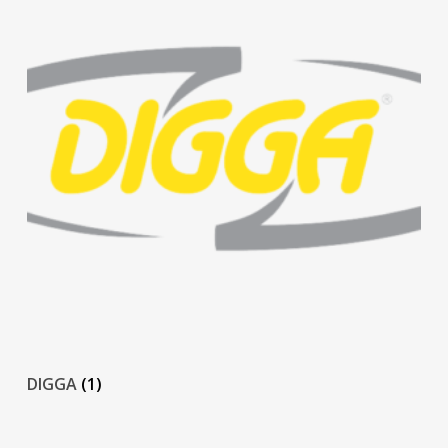
DIGGA
(1)