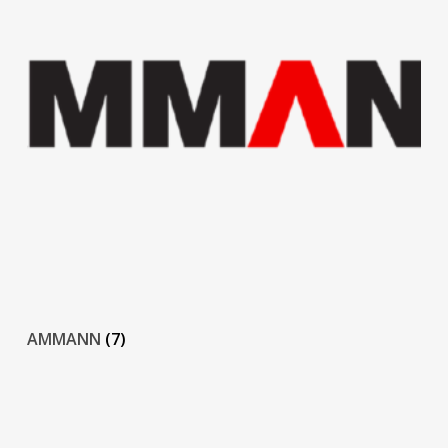
AMMANN
(7)