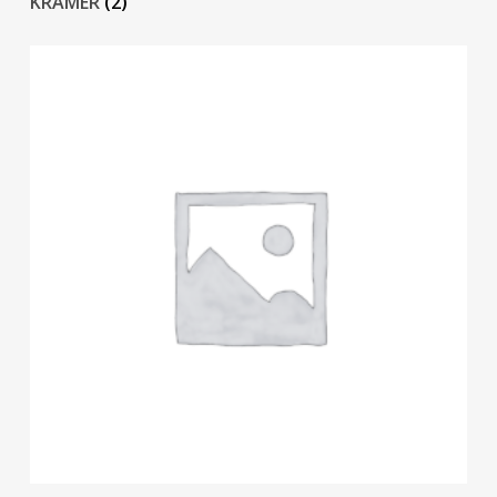
KRAMER
(2)