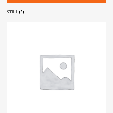
STIHL
(3)