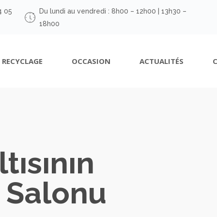
4 05
Du lundi au vendredi : 8h00 – 12h00 | 13h30 –
18h00
RECYCLAGE
OCCASION
ACTUALITÉS
ltısının
n Salonu