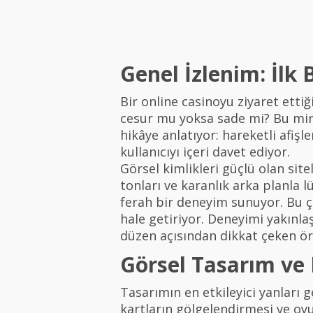
Genel İzlenim: İlk
Bir online casinoyu ziyaret etti
cesur mu yoksa sade mi? Bu mini
hikâye anlatıyor: hareketli afişl
kullanıcıyı içeri davet ediyor.
Görsel kimlikleri güçlü olan sit
tonları ve karanlık arka planla l
ferah bir deneyim sunuyor. Bu çeş
hale getiriyor. Deneyimi yakınla
düzen açısından dikkat çeken ör
Görsel Tasarım ve 
Tasarımın en etkileyici yanları g
kartların gölgelendirmesi ve oyu