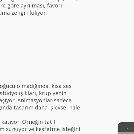
ere göre ayrılması, favori
ama zengin kılıyor.
oğucu olmadığında, kısa ses
stüdyo ışıkları, krupiyenin
taşıyor. Animasyonlar sadece
ğında tasarım daha işlevsel hale
katıyor. Örneğin tatil
→
yim sunuyor ve keşfetme isteğini