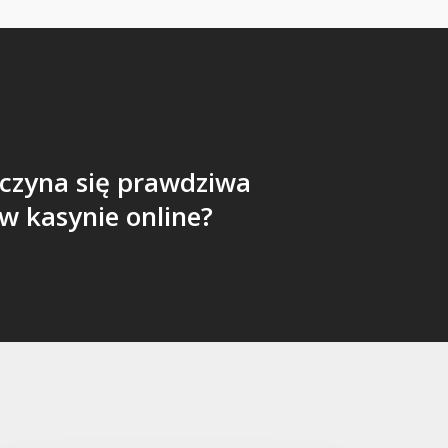
aczyna się prawdziwa
w kasynie online?