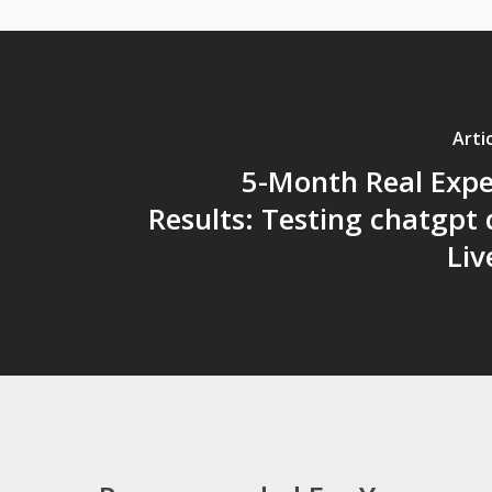
Arti
5-Month Real Expe
Results: Testing chatgpt
Liv