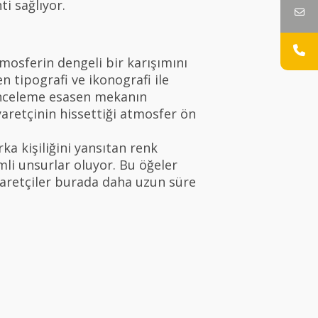
ti sağlıyor.
atmosferin dengeli bir karışımını
n tipografi ve ikonografi ile
i inceleme esasen mekanın
yaretçinin hissettiği atmosfer ön
ka kişiliğini yansıtan renk
imli unsurlar oluyor. Bu öğeler
yaretçiler burada daha uzun süre