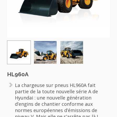
HL960A
La chargeuse sur pneus HL960A fait
partie de la toute nouvelle série A de
Hyundai : une nouvelle génération
d’engins de chantier conforme aux
normes européennes d’émissions de
niveau V. Mais elle ne s’arrête pas là !