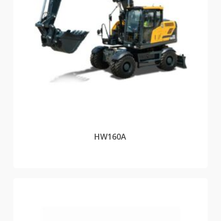
HW160A