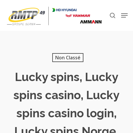
Skip
to
Men
search
main
Close
content
Menu
Non Classé
Lucky spins, Lucky
spins casino, Lucky
spins casino login,
Lucky spins Norge,