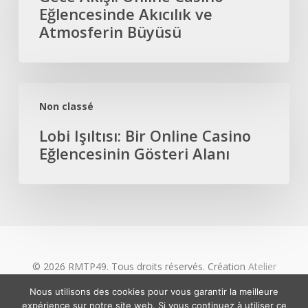
Casino
Eğlencesinde Akıcılık ve
Eğlencesinde
Atmosferin Büyüsü
Akıcılık
ve
Atmosferin
Büyüsü
Lobi
Işıltısı:
Non classé
Bir
Lobi Işıltısı: Bir Online Casino
Online
Eğlencesinin Gösteri Alanı
Casino
Eğlencesinin
Gösteri
Alanı
© 2026 RMTP49. Tous droits réservés. Création
Atelier
Com'Personne
|
Mentions légales
Nous utilisons des cookies pour vous garantir la meilleure
expérience sur notre site web. Si vous continuez à utiliser ce