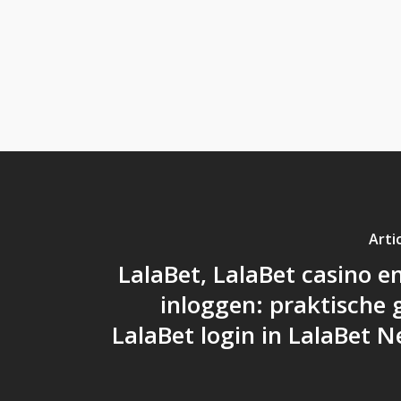
Arti
LalaBet, LalaBet casino e
inloggen: praktische 
LalaBet login in LalaBet 