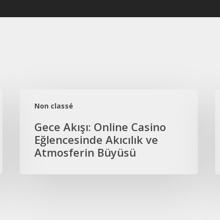
Gece
L
Akışı:
I
Non classé
Online
B
Gece Akışı: Online Casino
Casino
O
Eğlencesinde Akıcılık ve
Eğlencesinde
C
Atmosferin Büyüsü
Akıcılık
E
ve
G
Atmosferin
A
Büyüsü