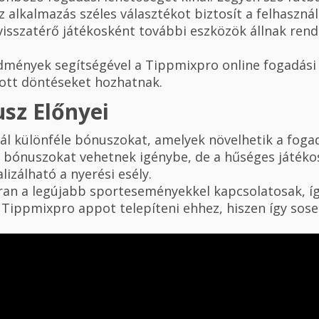
 alkalmazás széles választékot biztosít a felhaszná
visszatérő játékosként további eszközök állnak ren
redmények segítségével a Tippmixpro online fogadási
zott döntéseket hozhatnak.
sz Előnyei
l különféle bónuszokat, amelyek növelhetik a foga
ő bónuszokat vehetnek igénybe, de a hűséges játékos
zálható a nyerési esély.
ran a legújabb sporteseményekkel kapcsolatosak, í
 a Tippmixpro appot telepíteni ehhez, hiszen így so