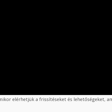
ikor elérhetjük a frissítéseket és lehetőségeket, am