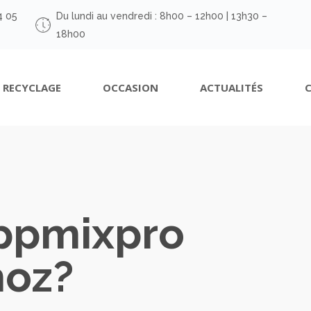
4 05
Du lundi au vendredi : 8h00 – 12h00 | 13h30 –
18h00
RECYCLAGE
OCCASION
ACTUALITÉS
ippmixpro
hoz?