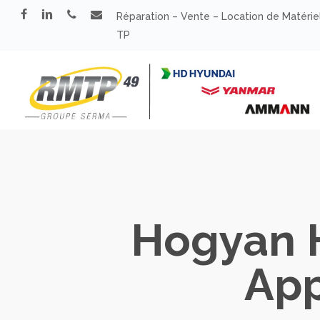
Skip
facebook
linkedin
phone
email
Réparation – Vente – Location de Matérie
to
TP
main
content
Hogyan H
App