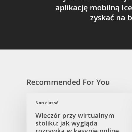
aplikację mobilną Ice
zyskać na 
Recommended For You
Wieczór
przy
Non classé
wirtualnym
Wieczór przy wirtualnym
stoliku:
stoliku: jak wygląda
jak
rozrywka w kasynie online
wygląda