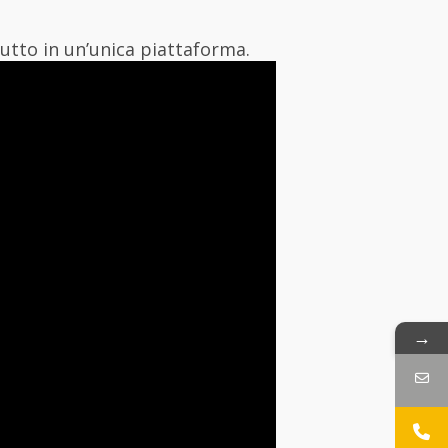
tutto in un’unica piattaforma.
→