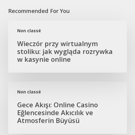
Recommended For You
Wieczór
przy
Non classé
wirtualnym
Wieczór przy wirtualnym
stoliku:
stoliku: jak wygląda rozrywka
jak
w kasynie online
wygląda
rozrywka
w
kasynie
Gece
online
Akışı:
Non classé
Online
Gece Akışı: Online Casino
Casino
Eğlencesinde Akıcılık ve
Eğlencesinde
Atmosferin Büyüsü
Akıcılık
ve