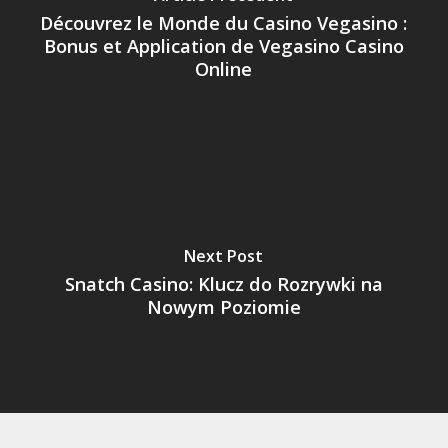
Découvrez le Monde du Casino Vegasino :
Bonus et Application de Vegasino Casino
Online
Next Post
Snatch Casino: Klucz do Rozrywki na
Nowym Poziomie