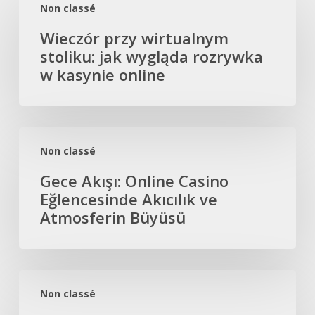
przy
Non classé
wirtualnym
Wieczór przy wirtualnym
stoliku:
stoliku: jak wygląda rozrywka
jak
w kasynie online
wygląda
rozrywka
w
kasynie
Gece
online
Akışı:
Non classé
Online
Gece Akışı: Online Casino
Casino
Eğlencesinde Akıcılık ve
Eğlencesinde
Atmosferin Büyüsü
Akıcılık
ve
Atmosferin
Büyüsü
Lobi
Işıltısı:
Non classé
Bir