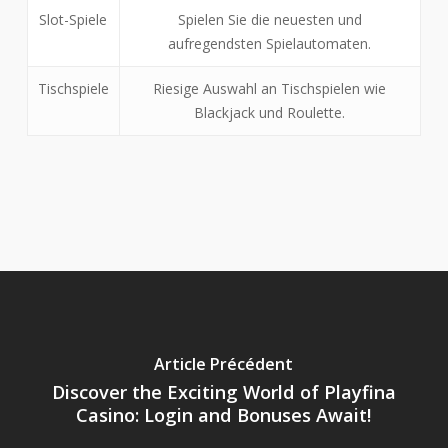
Slot-Spiele
Spielen Sie die neuesten und
aufregendsten Spielautomaten.
Tischspiele
Riesige Auswahl an Tischspielen wie
Blackjack und Roulette.
Article Précédent
Discover the Exciting World of Playfina
Casino: Login and Bonuses Await!