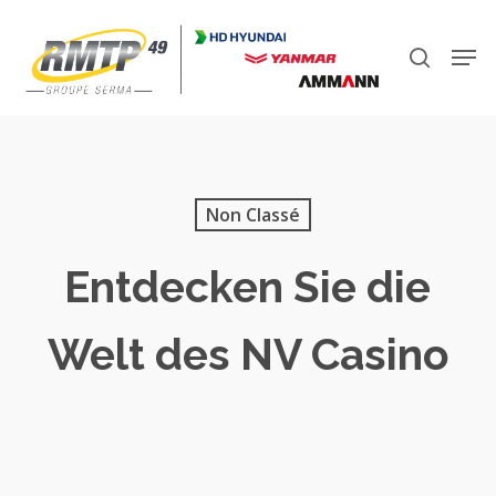
Skip
to
Men
search
main
Close
content
Menu
Non Classé
Entdecken Sie die
Welt des NV Casino