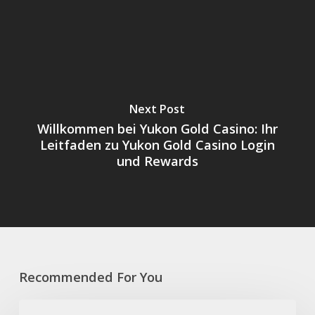
Next Post
Willkommen bei Yukon Gold Casino: Ihr
Leitfaden zu Yukon Gold Casino Login
und Rewards
Recommended For You
Wieczór