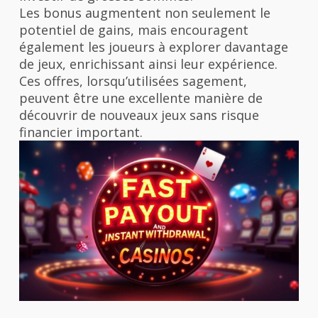
Les bonus augmentent non seulement le
potentiel de gains, mais encouragent
également les joueurs à explorer davantage
de jeux, enrichissant ainsi leur expérience.
Ces offres, lorsqu’utilisées sagement,
peuvent être une excellente manière de
découvrir de nouveaux jeux sans risque
financier important.