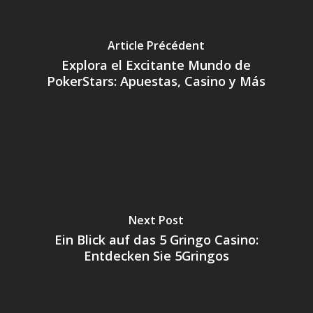
Article Précédent
Explora el Excitante Mundo de
PokerStars: Apuestas, Casino y Más
Next Post
Ein Blick auf das 5 Gringo Casino:
Entdecken Sie 5Gringos