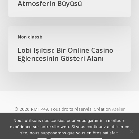
Atmosferin Büyüsü
Akıcılık
ve
Atmosferin
Büyüsü
Lobi
Işıltısı:
Non classé
Bir
Lobi Işıltısı: Bir Online Casino
Online
Eğlencesinin Gösteri Alanı
Casino
Eğlencesinin
Gösteri
Alanı
© 2026 RMTP49. Tous droits réservés. Création
Atelier
Com'Personne
|
Mentions légales
Nous utilisons des cookies pour vous garantir la meilleure
expérience sur notre site web. Si vous continuez à utiliser ce
facebook
linkedin
phone
email
site, nous supposerons que vous en êtes satisfait.