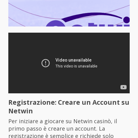
Registrazione: Creare un Account su
Netwin
Per iniziare a giocare su Netwin casinò, il
primo passo è creare un account. La
registrazione è semplice e richiede solo