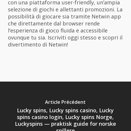
con una piattaforma user-friendly, un’ampia
selezione di giochi e allettanti promozioni. La
possibilità di giocare sia tramite Netwin app
che direttamente dal browser rende
l’esperienza di gioco fluida e accessibile
ovunque tu sia. Iscriviti oggi stesso e scopri il
divertimento di Netwin!
Article Précédent
Lucky spins, Lucky spins casino, Lucky
spins casino login, Lucky spins Norge,
Luckyspins — praktisk guide for norske
spillere