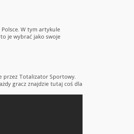
 Polsce. W tym artykule
rto je wybrać jako swoje
e przez Totalizator Sportowy.
ażdy gracz znajdzie tutaj coś dla