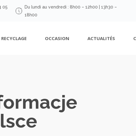
4 05
Du lundi au vendredi : 8h00 – 12h00 | 13h30 –
18h00
RECYCLAGE
OCCASION
ACTUALITÉS
nformacje
olsce