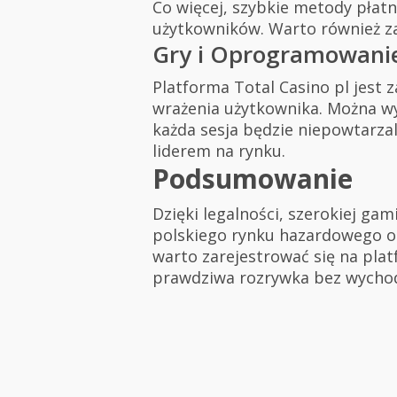
Co więcej, szybkie metody płat
użytkowników. Warto również z
Gry i Oprogramowani
Platforma Total Casino pl jest
wrażenia użytkownika. Można wy
każda sesja będzie niepowtarzal
liderem na rynku.
Podsumowanie
Dzięki legalności, szerokiej g
polskiego rynku hazardowego on
warto zarejestrować się na plat
prawdziwa rozrywka bez wycho