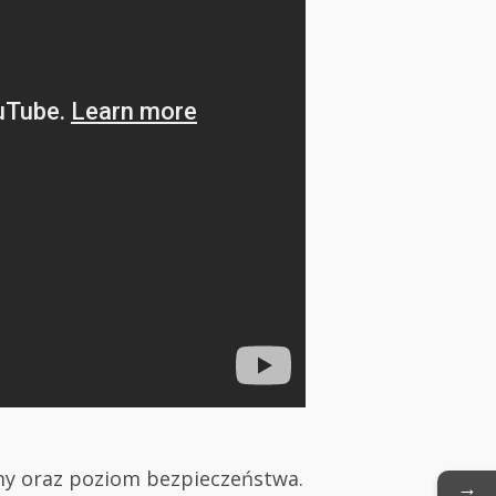
my oraz poziom bezpieczeństwa.
→