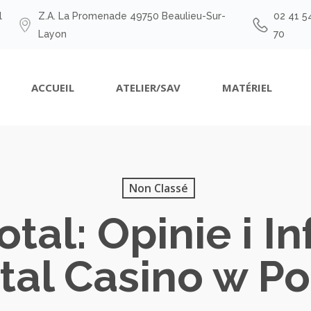
l
Z.A. La Promenade 49750 Beaulieu-Sur-
02 41 5
Layon
70
ACCUEIL
ATELIER/SAV
MATÉRIEL
Non Classé
otal: Opinie i I
tal Casino w P