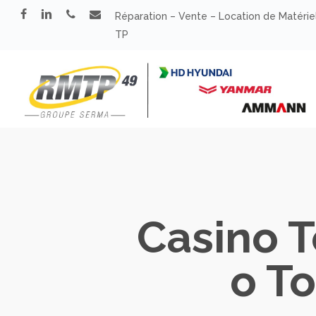
Skip
facebook
linkedin
phone
email
Réparation – Vente – Location de Matérie
to
TP
main
content
Casino T
o To