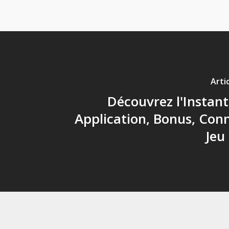
Arti
Découvrez l'Instant
Application, Bonus, Con
Jeu