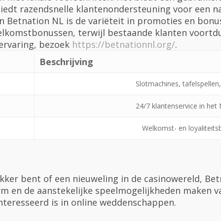
biedt razendsnelle klantenondersteuning voor een na
 Betnation NL is de variëteit in promoties en bon
welkomstbonussen, terwijl bestaande klanten voort
 ervaring, bezoek
https://betnationnl.org/
.
Beschrijving
Slotmachines, tafelspellen,
24/7 klantenservice in het
Welkomst- en loyaliteit
ker bent of een nieuweling in de casinowereld, Betn
orm en de aanstekelijke speelmogelijkheden maken v
ïnteresseerd is in online weddenschappen.