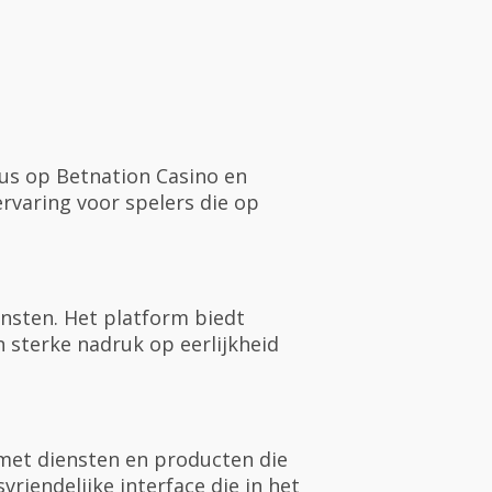
us op Betnation Casino en
rvaring voor spelers die op
ensten. Het platform biedt
n sterke nadruk op eerlijkheid
met diensten en producten die
riendelijke interface die in het