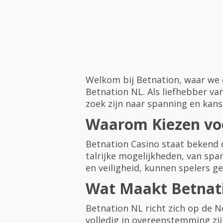
Welkom bij Betnation, waar we 
Betnation NL. Als liefhebber va
zoek zijn naar spanning en kans
Waarom Kiezen voo
Betnation Casino staat bekend o
talrijke mogelijkheden, van spa
en veiligheid, kunnen spelers g
Wat Maakt Betnati
Betnation NL richt zich op de 
volledig in overeenstemming zijn