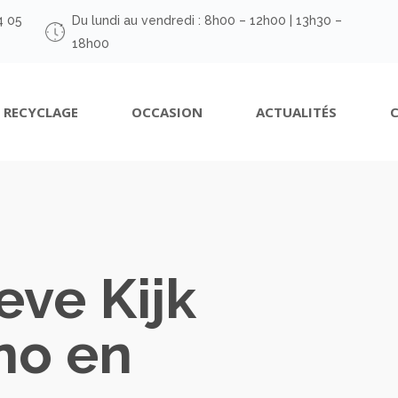
4 05
Du lundi au vendredi : 8h00 – 12h00 | 13h30 –
18h00
RECYCLAGE
OCCASION
ACTUALITÉS
eve Kijk
no en