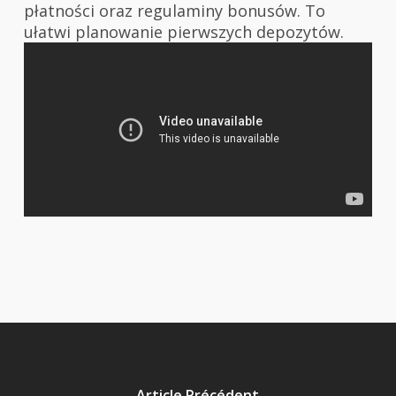
płatności oraz regulaminy bonusów. To
ułatwi planowanie pierwszych depozytów.
Article Précédent