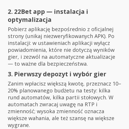
2. 22Bet app — instalacja i
optymalizacja
Pobierz aplikację bezpośrednio z oficjalnej
strony (unikaj niezweryfikowanych APK). Po
instalacji: w ustawieniach aplikacji wyłącz
powiadomienia, które nie dotyczą wyników
gier, i zezwól na automatyczne aktualizacje
— to ważne dla bezpieczeństwa.
3. Pierwszy depozyt i wybór gier
Zanim wpłacisz większą kwotę, przeznacz 10–
20% planowanego budżetu na testy: kilka
rund automatów, kilka partii stołowych. W
automatach zwracaj uwagę na RTP i
zmienność; wysoka zmienność oznacza
większe wahania, ale też szansę na większe
wygrane.