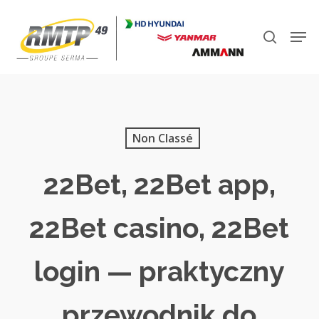
Skip
to
Men
search
main
Close
content
Menu
Non Classé
22Bet, 22Bet app,
22Bet casino, 22Bet
login — praktyczny
przewodnik do