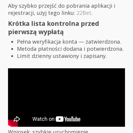
Aby szybko przejść do pobrania aplikacji i
rejestracji, użyj tego linku:
22Bet
.
Krótka lista kontrolna przed
pierwszą wypłatą
Pełna weryfikacja konta — zatwierdzona.
Metoda płatności dodana i potwierdzona.
Limit dzienny ustawiony i zapisany.
Wniosek: szybkie uruchomienie,