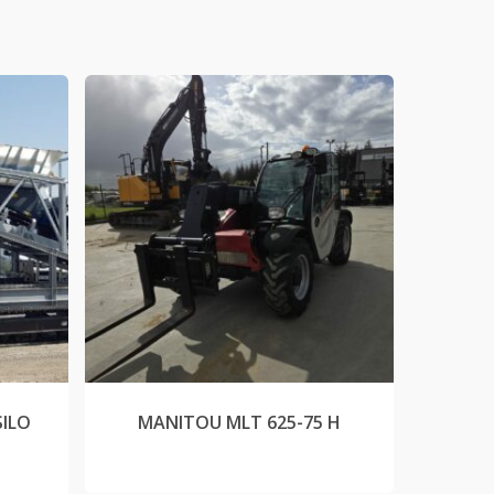
SILO
MANITOU MLT 625-75 H