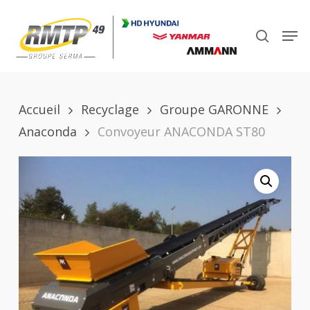
Skip
to
Men
search
main
Close
content
Menu
Accueil
Recyclage
Groupe GARONNE
Anaconda
Convoyeur ANACONDA ST80