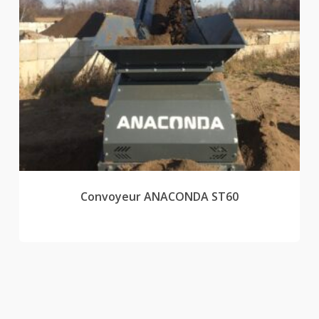
Convoyeur ANACONDA ST60