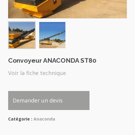
Convoyeur ANACONDA ST80
Voir la fiche technique
Demander un devis
Catégorie :
Anaconda