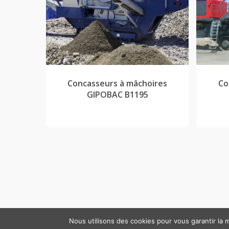
Concasseurs à mâchoires
Co
GIPOBAC B1195
Nous utilisons des cookies pour vous garantir la m
© 2026 RM