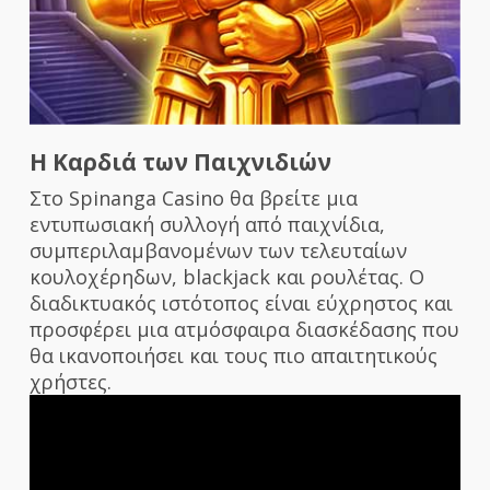
Η Καρδιά των Παιχνιδιών
Στο Spinanga Casino θα βρείτε μια
εντυπωσιακή συλλογή από παιχνίδια,
συμπεριλαμβανομένων των τελευταίων
κουλοχέρηδων, blackjack και ρουλέτας. Ο
διαδικτυακός ιστότοπος είναι εύχρηστος και
προσφέρει μια ατμόσφαιρα διασκέδασης που
θα ικανοποιήσει και τους πιο απαιτητικούς
χρήστες.