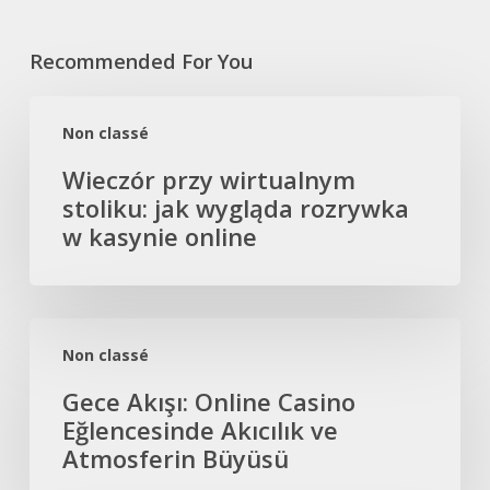
Recommended For You
Wieczór
przy
Non classé
wirtualnym
Wieczór przy wirtualnym
stoliku:
stoliku: jak wygląda rozrywka
jak
w kasynie online
wygląda
rozrywka
w
kasynie
Gece
online
Akışı:
Non classé
Online
Gece Akışı: Online Casino
Casino
Eğlencesinde Akıcılık ve
Eğlencesinde
Atmosferin Büyüsü
Akıcılık
ve